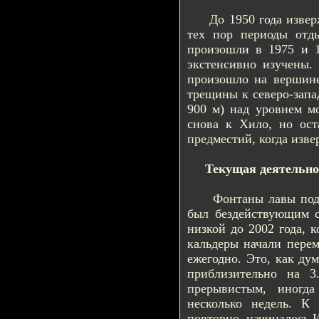
До 1950 года изверже
тех пор периоды отд
произошли в 1975 и 1
экстенсивно изучены.
произошло на вершине
трещины к северо-запа
900 м) над уровнем м
снова к Хило, но ост
предместий, когда изве
Текущая деятельно
Фонтаны лавы поддер
был бездействующим с 
низкой до 2002 года, 
кальдеры начали перем
ежегодно. Это, как дум
приблизительно на 
прерывистым, иногда
несколько недель. К
повторно начиналось.