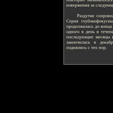
извержения за следующ
Раздутие сопровожда
Серия глубокофокусн
продолжалась до конца
одного в день в течен
последующие месяцы п
закончилась в декаб
поднялись с тех пор.